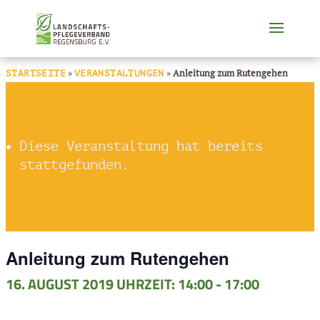
»
»
Anleitung zum Rutengehen
STARTSEITE
VERANSTALTUNGEN
Diese Veranstaltung hat bereits
stattgefunden.
Anleitung zum Rutengehen
16. AUGUST 2019 UHRZEIT: 14:00
-
17:00