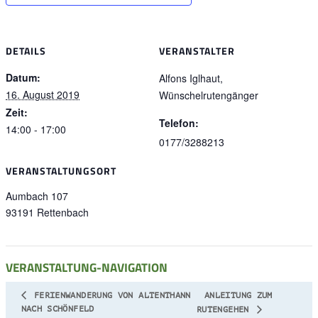
DETAILS
VERANSTALTER
Datum:
Alfons Iglhaut,
16. August 2019
Wünschelrutengänger
Zeit:
Telefon:
14:00 - 17:00
0177/3288213
VERANSTALTUNGSORT
Aumbach 107
93191
Rettenbach
VERANSTALTUNG-NAVIGATION
FERIENWANDERUNG VON ALTENTHANN
ANLEITUNG ZUM
NACH SCHÖNFELD
RUTENGEHEN