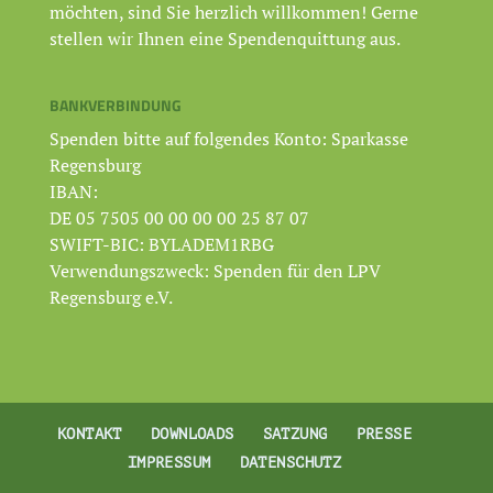
möchten, sind Sie herzlich willkommen! Gerne
stellen wir Ihnen eine Spendenquittung aus.
BANKVERBINDUNG
Spenden bitte auf folgendes Konto: Sparkasse
Regensburg
IBAN:
DE 05 7505 00 00 00 00 25 87 07
SWIFT-BIC: BYLADEM1RBG
Verwendungszweck: Spenden für den LPV
Regensburg e.V.
KONTAKT
DOWNLOADS
SATZUNG
PRESSE
IMPRESSUM
DATENSCHUTZ