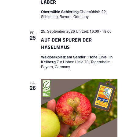
ABER
Obermühle Schierling
Obermühlstr. 22,
Schierling, Bayern, Germany
25. September 2026 Uhrzeit: 16:00
-
18:00
FR.
25
AUF DEN SPUREN DER
HASELMAUS
Waldparkplatz am Sender "Hohe Linie" in
Keilberg
Zur Hohen Linie 70, Tegernheim,
Bayern, Germany
SA.
26