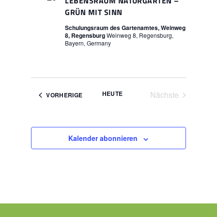
LEBENSRAUM NATURGARTEN –
GRÜN MIT SINN
Schulungsraum des Gartenamtes, Weinweg
8, Regensburg
Weinweg 8, Regensburg,
Bayern, Germany
HEUTE
Nächste
VERANSTALTUNGEN
VORHERIGE
Veranstaltunge
Kalender abonnieren