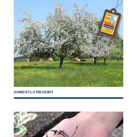
JURADISTL-STREUOBST