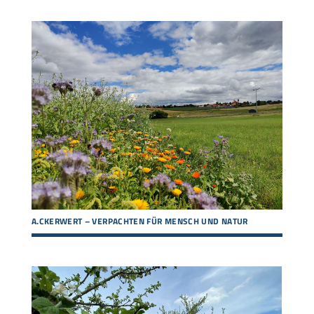
A.CKERWERT – VERPACHTEN FÜR MENSCH UND NATUR