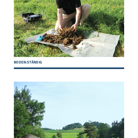
BODEN:STÄNDIG