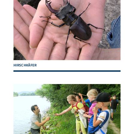
HIRSCHKÄFER