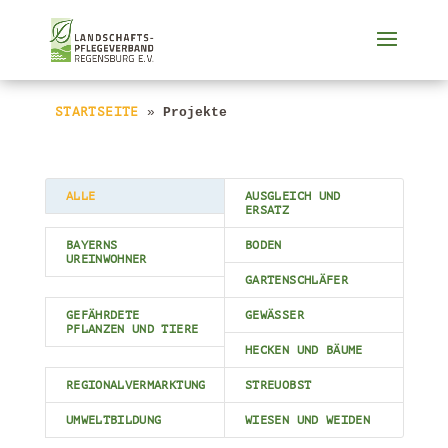
STARTSEITE
 » 
Projekte
ALLE
AUSGLEICH UND
ERSATZ
BAYERNS
BODEN
UREINWOHNER
GARTENSCHLÄFER
GEFÄHRDETE
GEWÄSSER
PFLANZEN UND TIERE
HECKEN UND BÄUME
REGIONALVERMARKTUNG
STREUOBST
UMWELTBILDUNG
WIESEN UND WEIDEN