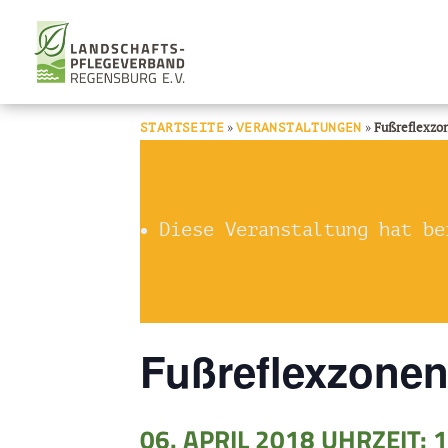
»
»
Fußreflexzo
STARTSEITE
VERANSTALTUNGEN
Diese Veranstaltung hat be
Fußreflexzonen
06. APRIL 2018 UHRZEIT: 