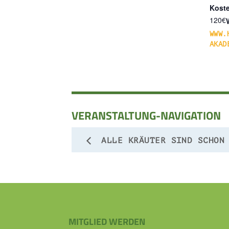
Kost
120€
WWW.
AKAD
VERANSTALTUNG-NAVIGATION
ALLE KRÄUTER SIND SCHON
MITGLIED WERDEN