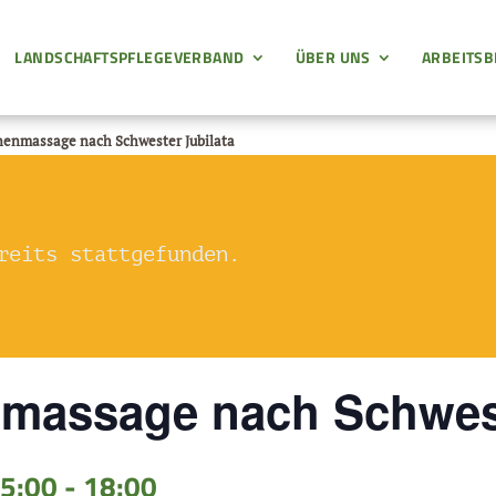
LANDSCHAFTSPFLEGEVERBAND
ÜBER UNS
ARBEITSB
nenmassage nach Schwester Jubilata
reits stattgefunden.
massage nach Schwest
15:00
-
18:00