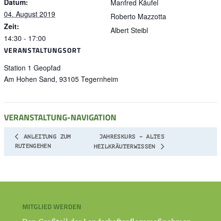
Datum:
Manfred Käufel
04. August 2019
Roberto Mazzotta
Zeit:
Albert Steibl
14:30 - 17:00
VERANSTALTUNGSORT
Station 1 Geopfad
Am Hohen Sand,
93105
Tegernheim
VERANSTALTUNG-NAVIGATION
ANLEITUNG ZUM
JAHRESKURS – ALTES
RUTENGEHEN
HEILKRÄUTERWISSEN
MITGLIED WERDEN