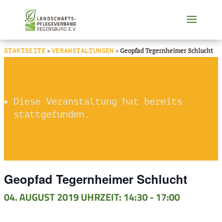
»
»
Geopfad Tegernheimer Schlucht
STARTSEITE
VERANSTALTUNGEN
Diese Veranstaltung hat bereits
stattgefunden.
Geopfad Tegernheimer Schlucht
04. AUGUST 2019 UHRZEIT: 14:30
-
17:00