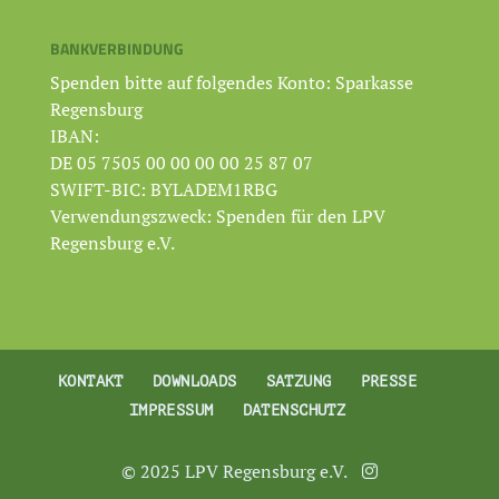
BANKVERBINDUNG
Spenden bitte auf folgendes Konto: Sparkasse
Regensburg
IBAN:
DE 05 7505 00 00 00 00 25 87 07
SWIFT-BIC: BYLADEM1RBG
Verwendungszweck: Spenden für den LPV
Regensburg e.V.
KONTAKT
DOWNLOADS
SATZUNG
PRESSE
IMPRESSUM
DATENSCHUTZ
© 2025 LPV Regensburg e.V.
