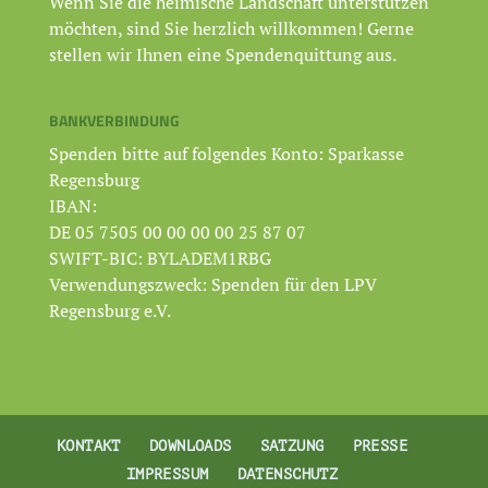
Wenn Sie die heimische Landschaft unterstützen
möchten, sind Sie herzlich willkommen! Gerne
stellen wir Ihnen eine Spendenquittung aus.
BANKVERBINDUNG
Spenden bitte auf folgendes Konto: Sparkasse
Regensburg
IBAN:
DE 05 7505 00 00 00 00 25 87 07
SWIFT-BIC: BYLADEM1RBG
Verwendungszweck: Spenden für den LPV
Regensburg e.V.
KONTAKT
DOWNLOADS
SATZUNG
PRESSE
IMPRESSUM
DATENSCHUTZ