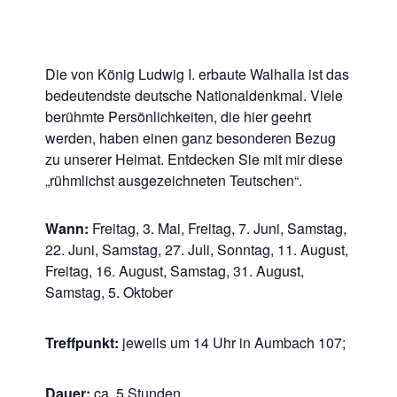
Die von König Ludwig I. erbaute Walhalla ist das
bedeutendste deutsche Nationaldenkmal. Viele
berühmte Persönlichkeiten, die hier geehrt
werden, haben einen ganz besonderen Bezug
zu unserer Heimat. Entdecken Sie mit mir diese
„rühmlichst ausgezeichneten Teutschen“.
Wann:
Freitag, 3. Mai, Freitag, 7. Juni, Samstag,
22. Juni, Samstag, 27. Juli, Sonntag, 11. August,
Freitag, 16. August, Samstag, 31. August,
Samstag, 5. Oktober
Treffpunkt:
jeweils um 14 Uhr in Aumbach 107;
Dauer:
ca. 5 Stunden