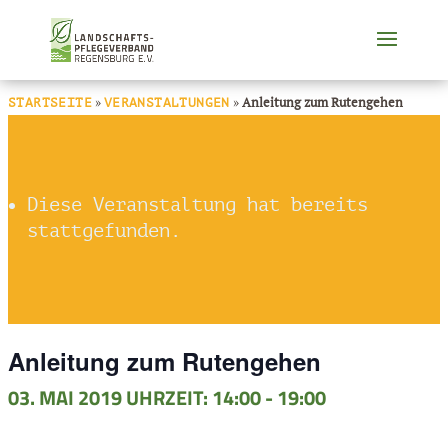
»
»
Anleitung zum Rutengehen
STARTSEITE
VERANSTALTUNGEN
Diese Veranstaltung hat bereits
stattgefunden.
Anleitung zum Rutengehen
03. MAI 2019 UHRZEIT: 14:00
-
19:00