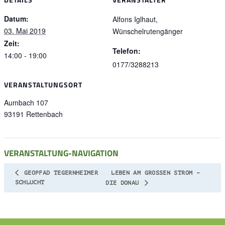
Datum:
Alfons Iglhaut,
03. Mai 2019
Wünschelrutengänger
Zeit:
Telefon:
14:00 - 19:00
0177/3288213
VERANSTALTUNGSORT
Aumbach 107
93191
Rettenbach
VERANSTALTUNG-NAVIGATION
GEOPFAD TEGERNHEIMER
LEBEN AM GROSSEN STROM – D
SCHLUCHT
IE DONAU