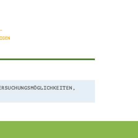
-
IGEN
ERSUCHUNGSMÖGLICHKEITEN,