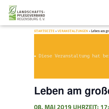
»
»
Leben am gr
STARTSEITE
VERANSTALTUNGEN
Diese Veranstaltung hat be
Leben am groß
08. MAI 2019 UHRZEIT: 17