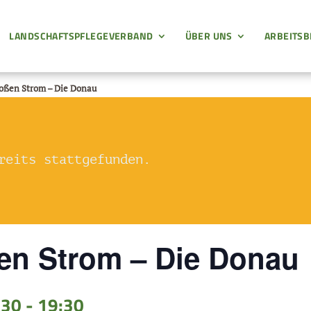
LANDSCHAFTSPFLEGEVERBAND
ÜBER UNS
ARBEITSB
oßen Strom – Die Donau
reits stattgefunden.
en Strom – Die Donau
:30
-
19:30