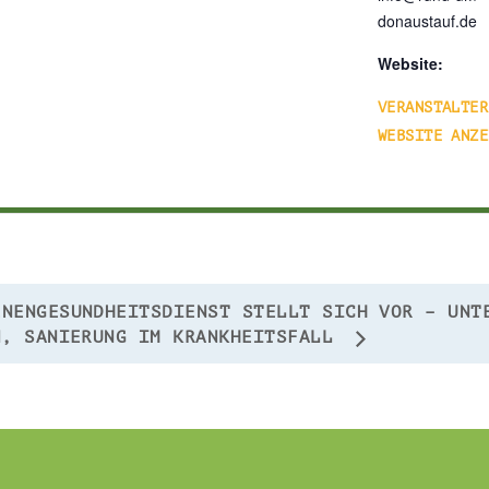
donaustauf.de
Website:
VERANSTALTER
WEBSITE ANZE
ENENGESUNDHEITSDIENST STELLT SICH VOR – UNT
N, SANIERUNG IM KRANKHEITSFALL