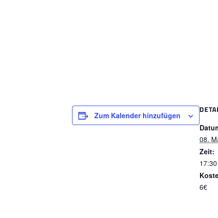
DETA
Zum Kalender hinzufügen
Datu
08. M
Zeit:
17:30
Kost
6€