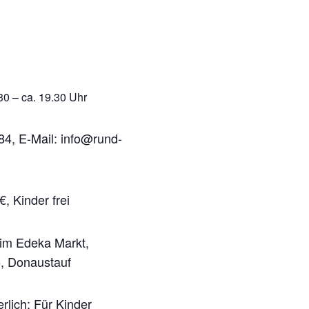
30 – ca. 19.30 Uhr
4, E-Mail: info@rund-
, Kinder frei
eim Edeka Markt,
, Donaustauf
rlich; Für Kinder