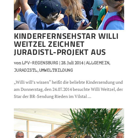
KINDERFERNSEHSTAR WILLI
WEITZEL ZEICHNET
JURADISTL-PROJEKT AUS
von
|
28. Juli 2014
|
,
LPV-REGENSBURG
ALLGEMEIN
,
JURADISTL
UMWELTBILDUNG
„Willi will’s wissen“ heißt die beliebte Kindersendung und
am Donnerstag, den 24.07.2014 besuchte Willi Weitzel, der
Star der BR-Sendung Rieden im Vilstal …