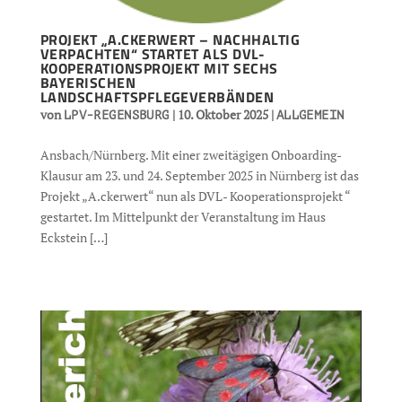
PROJEKT „A.CKERWERT – NACHHALTIG
VERPACHTEN“ STARTET ALS DVL-
KOOPERATIONSPROJEKT MIT SECHS
BAYERISCHEN
LANDSCHAFTSPFLEGEVERBÄNDEN
von
|
10. Oktober 2025
|
LPV-REGENSBURG
ALLGEMEIN
Ansbach/Nürnberg. Mit einer zweitägigen Onboarding-
Klausur am 23. und 24. September 2025 in Nürnberg ist das
Projekt „A.ckerwert“ nun als DVL- Kooperationsprojekt “
gestartet. Im Mittelpunkt der Veranstaltung im Haus
Eckstein […]