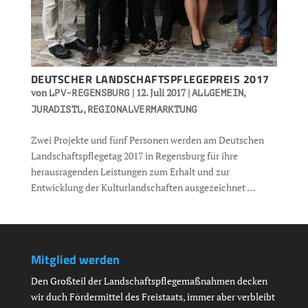
DEUTSCHER LANDSCHAFTSPFLEGEPREIS 2017
von
|
12. Juli 2017
|
,
LPV-REGENSBURG
ALLGEMEIN
,
JURADISTL
REGIONALVERMARKTUNG
Zwei Projekte und fünf Personen werden am Deutschen
Landschaftspflegetag 2017 in Regensburg für ihre
herausragenden Leistungen zum Erhalt und zur
Entwicklung der Kulturlandschaften ausgezeichnet …
Mitglied werden
Den Großteil der Landschaftspflegemaßnahmen decken
wir duch Fördermittel des Freistaats, immer aber verbleibt