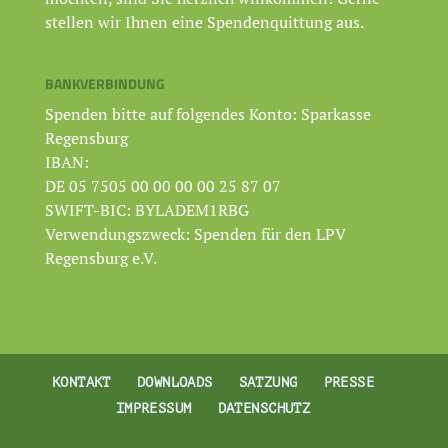
stellen wir Ihnen eine Spendenquittung aus.
BANKVERBINDUNG
Spenden bitte auf folgendes Konto: Sparkasse
Regensburg
IBAN:
DE 05 7505 00 00 00 00 25 87 07
SWIFT-BIC: BYLADEM1RBG
Verwendungszweck: Spenden für den LPV
Regensburg e.V.
KONTAKT
DOWNLOADS
SATZUNG
PRESSE
IMPRESSUM
DATENSCHUTZ