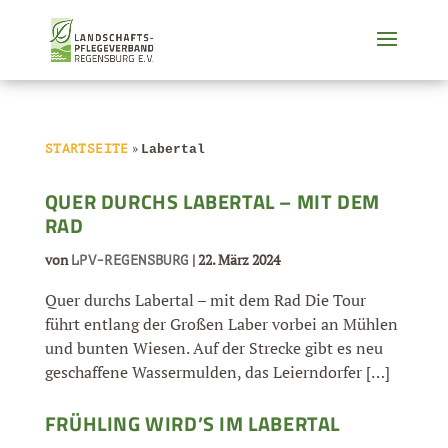
»
STARTSEITE
Labertal
QUER DURCHS LABERTAL – MIT DEM
RAD
von
|
22. März 2024
LPV-REGENSBURG
Quer durchs Labertal – mit dem Rad Die Tour
führt entlang der Großen Laber vorbei an Mühlen
und bunten Wiesen. Auf der Strecke gibt es neu
geschaffene Wassermulden, das Leierndorfer […]
FRÜHLING WIRD’S IM LABERTAL