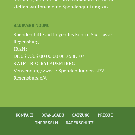
stellen wir Ihnen eine Spendenquittung aus.
BANKVERBINDUNG
Spenden bitte auf folgendes Konto: Sparkasse
Regensburg
IBAN:
DE 05 7505 00 00 00 00 25 87 07
SWIFT-BIC: BYLADEM1RBG
Verwendungszweck: Spenden für den LPV
Regensburg e.V.
KONTAKT
DOWNLOADS
SATZUNG
PRESSE
IMPRESSUM
DATENSCHUTZ