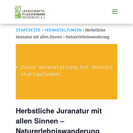
»
»
Herbstliche
STARTSEITE
VERANSTALTUNGEN
Juranatur mit allen Sinnen – Naturerlebniswanderung
Diese Veranstaltung hat bereits
stattgefunden.
Herbstliche Juranatur mit
allen Sinnen –
Naturerlebniswanderung