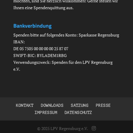
möchten, sind Sie herzlich willkommen! Gerne stellen wir
Ihnen eine Spendenquittung aus.
Bankverbindung
Spenden bitte auf folgendes Konto: Sparkasse Regensburg
IBAN:
DE 05 7505 00 00 00 00 25 87 07
SWIFT-BIC: BYLADEM1RBG
Verwendungszweck: Spenden für den LPV Regensburg
e.V.
KONTAKT
DOWNLOADS
SATZUNG
PRESSE
IMPRESSUM
DATENSCHUTZ
© 2025 LPV Regensburg e.V.
