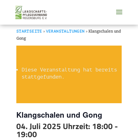
»
»
Klangschalen und
STARTSEITE
VERANSTALTUNGEN
Gong
Diese Veranstaltung hat bereits
stattgefunden.
Klangschalen und Gong
04. Juli 2025 Uhrzeit: 18:00
-
19:00