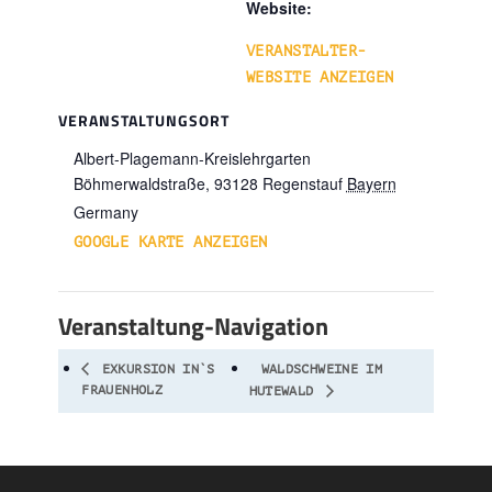
Website:
VERANSTALTER-
WEBSITE ANZEIGEN
VERANSTALTUNGSORT
Albert-Plagemann-Kreislehrgarten
Böhmerwaldstraße,
93128
Regenstauf
Bayern
Germany
GOOGLE KARTE ANZEIGEN
Veranstaltung-Navigation
EXKURSION IN`S
WALDSCHWEINE IM
FRAUENHOLZ
HUTEWALD