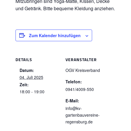
Mitzubringen sind Yoga-Matte, Kissen, Decke
und Getränk. Bitte bequeme Kleidung anziehen.
Zum Kalender hinzufügen
DETAILS
VERANSTALTER
Datum:
OGV Kreisverband
04. Juli 2025
Telefon:
Zeit:
0941/4009-550
18:00 - 19:00
E-Mail:
info@kv-
gartenbauvereine-
regensburg.de