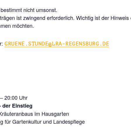
 bestimmt nicht umsonst.
ägen ist zwingend erforderlich. Wichtig ist der Hinwei
ehmen möchten.
r:
GRUENE.STUNDE@LRA-REGENSBURG.DE
 – 20:00 Uhr
 der Einstieg
Kräuteranbaus im Hausgarten
g für Gartenkultur und Landespflege