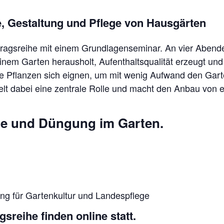
, Gestaltung und Pflege von Hausgärten
rtragsreihe mit einem Grundlagenseminar. An vier Abend
inem Garten herausholt, Aufenthaltsqualität erzeugt un
che Pflanzen sich eignen, um mit wenig Aufwand den Gar
elt dabei eine zentrale Rolle und macht den Anbau vo
ge und Düngung im Garten.
ung für Gartenkultur und Landespflege
sreihe finden online statt.