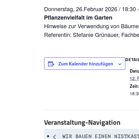
Donnerstag, 26.Februar 2026 / 18:30 
Pflanzenvielfalt im Garten
Hinweise zur Verwendung von Bäumen
Referentin: Stefanie Grünauer, Fachb
DETAI
Zum Kalender hinzufügen
Dat
12. 
Zeit
18:3
Veranstaltung-Navigation
WIR BAUEN EINEN NISTKAS