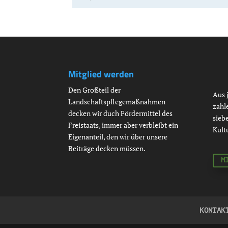
Mitglied werden
Den Großteil der
Aus 
Landschaftspflegemaßnahmen
zahl
decken wir duch Fördermittel des
siebe
Freistaats, immer aber verbleibt ein
Kult
Eigenanteil, den wir über unsere
Beiträge decken müssen.
M
KONTAK