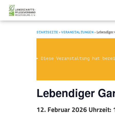
»
»
Lebendiger
STARTSEITE
VERANSTALTUNGEN
Diese Veranstaltung hat bere
Lebendiger Ga
12. Februar 2026 Uhrzeit: