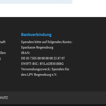
Bankverbindung
haft
Spenden bitte auf folgendes Konto:
Sparkasse Regensburg
llen
IBAN:
g
DE 05 7505 00 00 00 00 25 87 07
SWIFT-BIC: BYLADEM1RBG
Verwendungszweck: Spenden für
den LPV Regensburg e.V.
CHUTZ