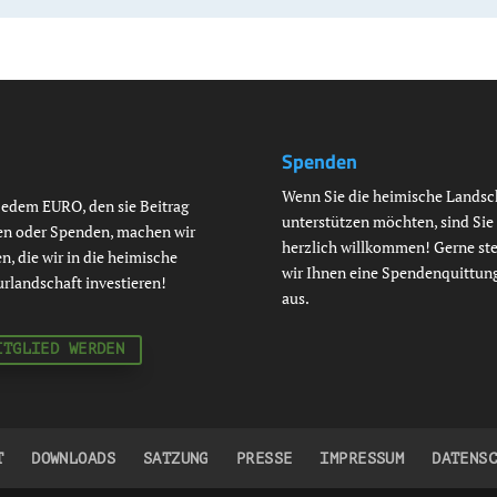
Spenden
Wenn Sie die heimische Landsc
jedem EURO, den sie Beitrag
unterstützen möchten, sind Sie
en oder Spenden, machen wir
herzlich willkommen! Gerne ste
n, die wir in die heimische
wir Ihnen eine Spendenquittun
urlandschaft investieren!
aus.
ITGLIED WERDEN
T
DOWNLOADS
SATZUNG
PRESSE
IMPRESSUM
DATENS