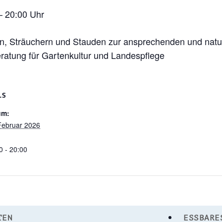
– 20:00 Uhr
, Sträuchern und Stauden zur ansprechenden und natu
eratung für Gartenkultur und Landespflege
LS
um:
Februar 2026
:
0 - 20:00
TEN
ESSBARE