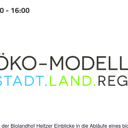
00
-
16:00
der Biolandhof Heitzer Einblicke in die Abläufe eines b