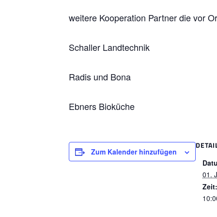
weitere Kooperation Partner die vor Or
Schaller Landtechnik
Radis und Bona
Ebners Bioküche
DETAI
Zum Kalender hinzufügen
Dat
01. 
Zeit
10:0