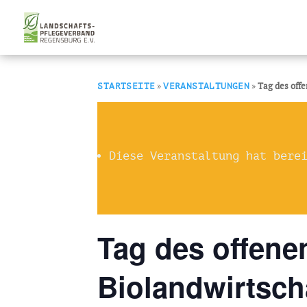
»
»
Tag des offe
STARTSEITE
VERANSTALTUNGEN
Diese Veranstaltung hat bere
Tag des offenen
Biolandwirtsch