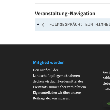
Veranstaltung-Navigation
FILMGESPRÄCH: EIN HIMME
Mitglied werden
Den Großteil der
Aus 
Landschaftspflegemaßnahmen
zahl
decken wir duch Fördermittel des
siebe
Freistaats, immer aber verbleibt ein
Kult
Eigenanteil, den wir über unsere
Beiträge decken müssen.
M