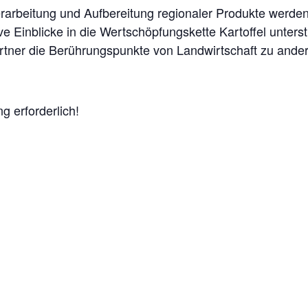
rarbeitung und Aufbereitung regionaler Produkte werde
ve Einblicke in die Wertschöpfungskette Kartoffel unters
tner die Berührungspunkte von Landwirtschaft zu ander
g erforderlich!