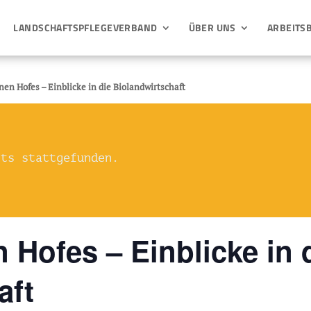
LANDSCHAFTSPFLEGEVERBAND
ÜBER UNS
ARBEITS
nen Hofes – Einblicke in die Biolandwirtschaft
its stattgefunden.
 Hofes – Einblicke in 
aft