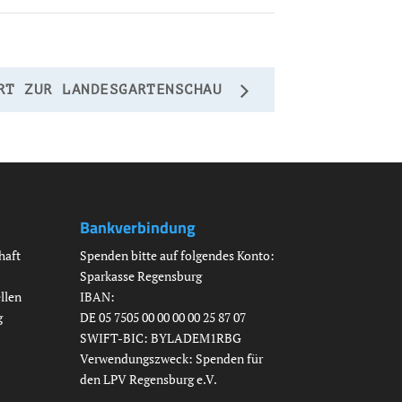
RT ZUR LANDESGARTENSCHAU
Bankverbindung
haft
Spenden bitte auf folgendes Konto:
Sparkasse Regensburg
llen
IBAN:
g
DE 05 7505 00 00 00 00 25 87 07
SWIFT-BIC: BYLADEM1RBG
Verwendungszweck: Spenden für
den LPV Regensburg e.V.