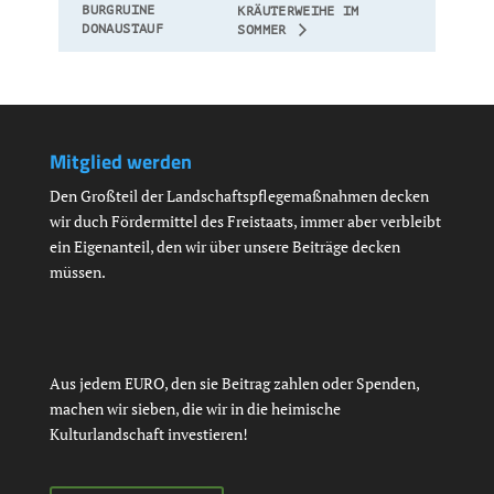
BURGRUINE
KRÄUTERWEIHE IM
DONAUSTAUF
SOMMER
Mitglied werden
Den Großteil der Landschaftspflegemaßnahmen decken
wir duch Fördermittel des Freistaats, immer aber verbleibt
ein Eigenanteil, den wir über unsere Beiträge decken
müssen.
Aus jedem EURO, den sie Beitrag zahlen oder Spenden,
machen wir sieben, die wir in die heimische
Kulturlandschaft investieren!