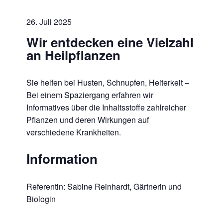
26. Juli 2025
Wir entdecken eine Vielzahl
an Heilpflanzen
Sie helfen bei Husten, Schnupfen, Heiterkeit –
Bei einem Spaziergang erfahren wir
Informatives über die Inhaltsstoffe zahlreicher
Pflanzen und deren Wirkungen auf
verschiedene Krankheiten.
Information
Referentin: Sabine Reinhardt, Gärtnerin und
Biologin