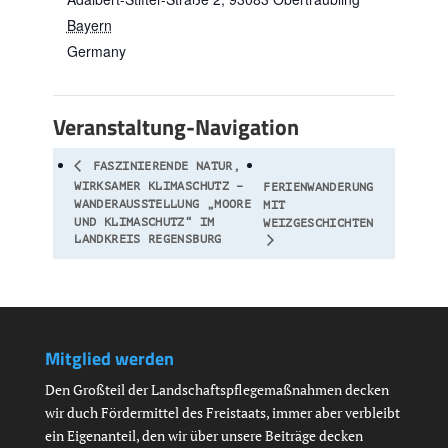
Bayern
Germany
Veranstaltung-Navigation
FASZINIERENDE NATUR,
WIRKSAMER KLIMASCHUTZ –
FERIENWANDERUNG
WANDERAUSSTELLUNG „MOORE
MIT
UND KLIMASCHUTZ“ IM
WEIZGESCHICHTEN
LANDKREIS REGENSBURG
Mitglied werden
Den Großteil der Landschaftspflegemaßnahmen decken
wir duch Fördermittel des Freistaats, immer aber verbleibt
ein Eigenanteil, den wir über unsere Beiträge decken