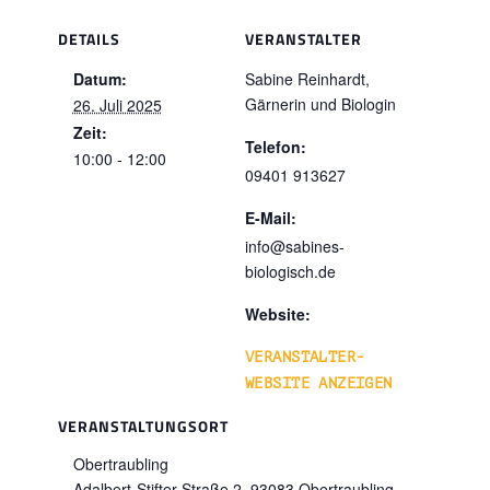
DETAILS
VERANSTALTER
Datum:
Sabine Reinhardt,
Gärnerin und Biologin
26. Juli 2025
Zeit:
Telefon:
10:00 - 12:00
09401 913627
E-Mail:
info@sabines-
biologisch.de
Website:
VERANSTALTER-
WEBSITE ANZEIGEN
VERANSTALTUNGSORT
Obertraubling
Adalbert-Stifter-Straße 2,
93083
Obertraubling