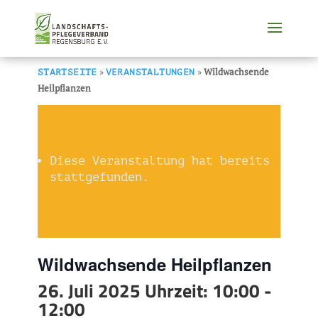
»
»
Wildwachsende
STARTSEITE
VERANSTALTUNGEN
Heilpflanzen
Diese Veranstaltung hat bereits
stattgefunden.
Wildwachsende Heilpflanzen
26. Juli 2025 Uhrzeit: 10:00
-
12:00