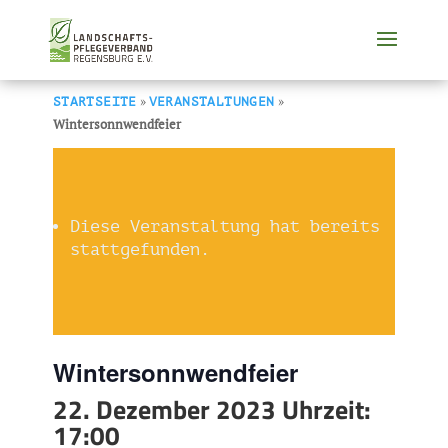
»
»
STARTSEITE
VERANSTALTUNGEN
Wintersonnwendfeier
Diese Veranstaltung hat bereits
stattgefunden.
Wintersonnwendfeier
22. Dezember 2023 Uhrzeit:
17:00