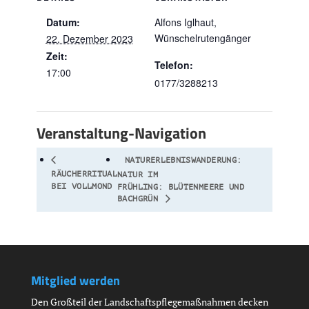
Datum:
Alfons Iglhaut,
Wünschelrutengänger
22. Dezember 2023
Zeit:
Telefon:
17:00
0177/3288213
Veranstaltung-Navigation
NATURERLEBNISWANDERUNG:
RÄUCHERRITUAL
NATUR IM
BEI VOLLMOND
FRÜHLING: BLÜTENMEERE UND
BACHGRÜN
Mitglied werden
Den Großteil der Landschaftspflegemaßnahmen decken