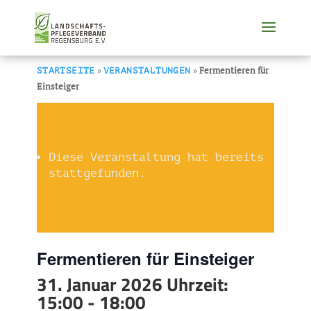
»
»
Fermentieren für
STARTSEITE
VERANSTALTUNGEN
Einsteiger
Diese Veranstaltung hat bereits
stattgefunden.
Fermentieren für Einsteiger
31. Januar 2026 Uhrzeit:
15:00
-
18:00