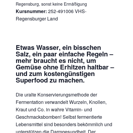
Regensburg, sonst keine Ermäßigung
Kursnummer:
252-491006 VHS-
Regensburger Land
Etwas Wasser, ein bisschen
Salz, ein paar einfache Regeln –
mehr braucht es nicht, um
Gemüse ohne Erhitzen haltbar –
und zum kostengünstigen
Superfood zu machen.
Die uralte Konservierungsmethode der
Fermentation verwandelt Wurzeln, Knollen,
Kraut und Co. in wahre Vitamin- und
Geschmacksbomben! Selbst fermentierte
Lebensmittel sind besonders bekömmlich und
unterstützen die Darmgesundheit. Der