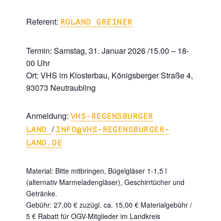
Referent:
ROLAND GREINER
Termin: Samstag, 31. Januar 2026 /15.00 – 18-
00 Uhr
Ort: VHS im Klosterbau, Königsberger Straße 4,
93073 Neutraubling
Anmeldung:
VHS-REGENSBURGER
/
LAND
INFO@VHS-REGENSBURGER-
LAND.DE
Material: Bitte mitbringen, Bügelgläser 1-1,5 l
(alternativ Marmeladengläser), Geschirrtücher und
Getränke.
Gebühr: 27,00 € zuzügl. ca. 15,00 € Materialgebühr /
5 € Rabatt für OGV-Mitglieder im Landkreis