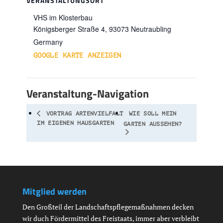
VERANSTALTUNGSORT
VHS im Klosterbau
Königsberger Straße 4,
93073
Neutraubling
Germany
GOOGLE KARTE ANZEIGEN
Veranstaltung-Navigation
VORTRAG ARTENVIELFALT
WIE SOLL MEIN
IM EIGENEN HAUSGARTEN
GARTEN AUSSEHEN?
Mitglied werden
Den Großteil der Landschaftspflegemaßnahmen decken
wir duch Fördermittel des Freistaats, immer aber verbleibt