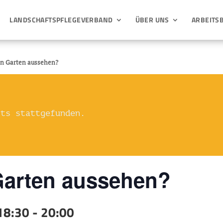
LANDSCHAFTSPFLEGEVERBAND
ÜBER UNS
ARBEITS
in Garten aussehen?
its stattgefunden.
Garten aussehen?
 18:30
-
20:00