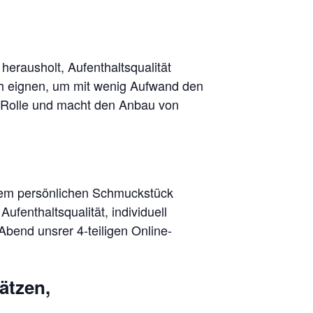
erausholt, Aufenthaltsqualität
ich eignen, um mit wenig Aufwand den
e Rolle und macht den Anbau von
hrem persönlichen Schmuckstück
fenthaltsqualität, individuell
Abend unsrer 4-teiligen Online-
ätzen,