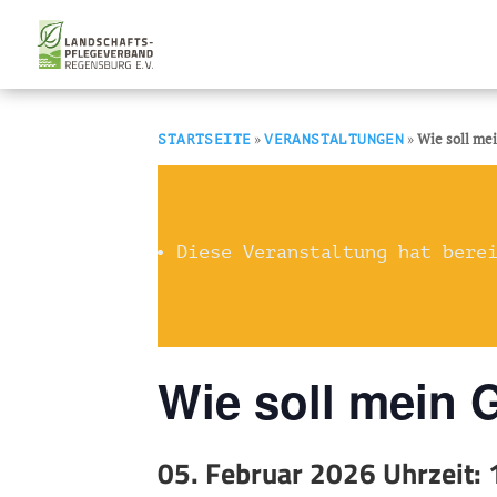
»
»
Wie soll me
STARTSEITE
VERANSTALTUNGEN
Diese Veranstaltung hat bere
Wie soll mein 
05. Februar 2026 Uhrzeit: