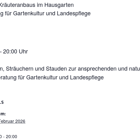
Kräuteranbaus im Hausgarten
g für Gartenkultur und Landespflege
– 20:00 Uhr
, Sträuchern und Stauden zur ansprechenden und natu
eratung für Gartenkultur und Landespflege
LS
um:
Februar 2026
:
0 - 20:00