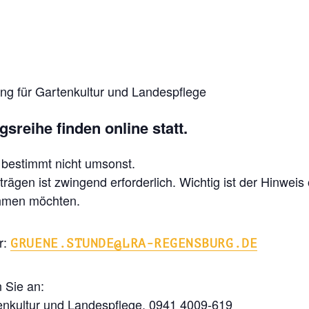
tung für Gartenkultur und Landespflege
sreihe finden online statt.
 bestimmt nicht umsonst.
ägen ist zwingend erforderlich. Wichtig ist der Hinwei
ehmen möchten.
r:
GRUENE.STUNDE@LRA-REGENSBURG.DE
n Sie an:
tenkultur und Landespflege, 0941 4009-619