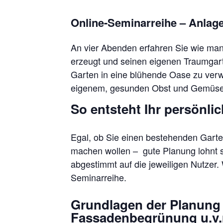
Online-Seminarreihe – Anlage
An vier Abenden erfahren Sie wie man
erzeugt und seinen eigenen Traumgart
Garten in eine blühende Oase zu verw
eigenem, gesunden Obst und Gemüse 
So entsteht Ihr persönli
Egal, ob Sie einen bestehenden Gart
machen wollen – gute Planung lohnt si
abgestimmt auf die jeweiligen Nutzer. 
Seminarreihe.
Grundlagen der Planung 
Fassadenbegrünung u.v