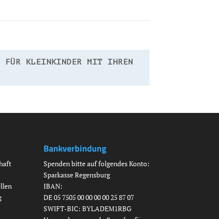
FÜR KLEINKINDER MIT IHREN E
Bankverbindung
haft
Spenden bitte auf folgendes Konto:
Sparkasse Regensburg
llen
IBAN:
g
DE 05 7505 00 00 00 00 25 87 07
SWIFT-BIC: BYLADEM1RBG