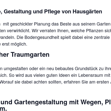
, Gestaltung und Pflege von Hausgärten
 mit geschickter Planung das Beste aus seinem Garten h
en verwirklicht. Wir verraten Ihnen, welche Pflanzen s
andeln. Die Bodengesundheit spielt dabei eine zentral
erst möglich.
cher Traumgarten
en umgestalten oder ein neu bebautes Grundstück zu i
ch. So wird aus vielen guten Ideen ein Lebensraum mit Au
Worauf sie dabei achten sollten, erfahren Sie am ersten 
und Gartengestaltung mit Wegen, Pl
.m.