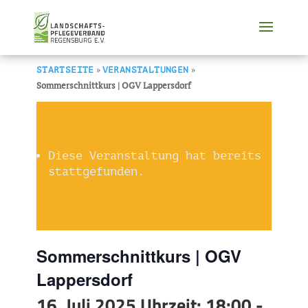
»
»
STARTSEITE
VERANSTALTUNGEN
Sommerschnittkurs | OGV Lappersdorf
Diese Veranstaltung hat bereits
stattgefunden.
Sommerschnittkurs | OGV
Lappersdorf
16. Juli 2025 Uhrzeit: 18:00
-