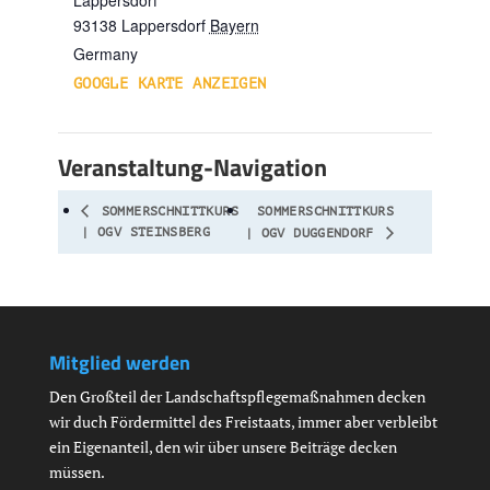
Lappersdorf
93138
Lappersdorf
Bayern
Germany
GOOGLE KARTE ANZEIGEN
Veranstaltung-Navigation
SOMMERSCHNITTKURS
SOMMERSCHNITTKURS
| OGV STEINSBERG
| OGV DUGGENDORF
Mitglied werden
Den Großteil der Landschaftspflegemaßnahmen decken
wir duch Fördermittel des Freistaats, immer aber verbleibt
ein Eigenanteil, den wir über unsere Beiträge decken
müssen.