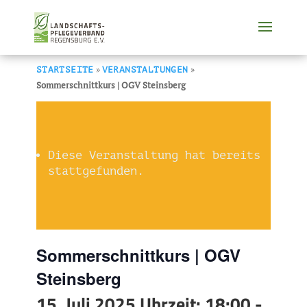
»
»
STARTSEITE
VERANSTALTUNGEN
Sommerschnittkurs | OGV Steinsberg
Diese Veranstaltung hat bereits
stattgefunden.
Sommerschnittkurs | OGV
Steinsberg
15. Juli 2025 Uhrzeit: 18:00
-