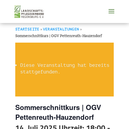
»
»
STARTSEITE
VERANSTALTUNGEN
Sommerschnittkurs | OGV Pettenreuth-Hauzendorf
Diese Veranstaltung hat bereits
stattgefunden.
Sommerschnittkurs | OGV
Pettenreuth-Hauzendorf
14. Juli 2025 Uhrzeit: 18:00
-